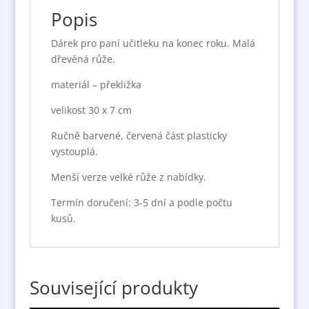
Popis
Dárek pro paní učitleku na konec roku. Malá
dřevěná růže.
materiál – překližka
velikost 30 x 7 cm
Ručně barvené, červená část plasticky
vystouplá.
Menší verze velké růže z nabídky.
Termín doručení: 3-5 dní a podle počtu
kusů.
Související produkty