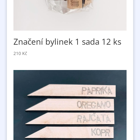
Značení bylinek 1 sada 12 ks
210
Kč